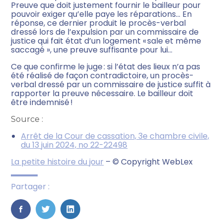
Preuve que doit justement fournir le bailleur pour
pouvoir exiger qu’elle paye les réparations… En
réponse, ce dernier produit le procès-verbal
dressé lors de l’expulsion par un commissaire de
justice qui fait état d’un logement « sale et même
saccagé », une preuve suffisante pour lui…
Ce que confirme le juge : si l’état des lieux n’a pas
été réalisé de façon contradictoire, un procès-
verbal dressé par un commissaire de justice suffit à
rapporter la preuve nécessaire. Le bailleur doit
être indemnisé !
Source :
Arrêt de la Cour de cassation, 3e chambre civile,
du 13 juin 2024, no 22-22498
La petite histoire du jour
– © Copyright WebLex
Partager :
FaceBook
Twitter
LinkedIn