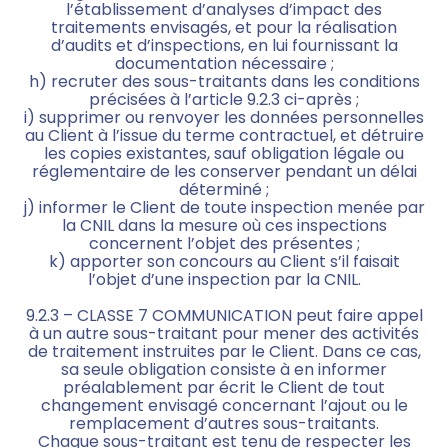
l’établissement d’analyses d’impact des
traitements envisagés, et pour la réalisation
d’audits et d’inspections, en lui fournissant la
documentation nécessaire ;
h) recruter des sous-traitants dans les conditions
précisées à l’article 9.2.3 ci-après ;
i) supprimer ou renvoyer les données personnelles
au Client à l’issue du terme contractuel, et détruire
les copies existantes, sauf obligation légale ou
réglementaire de les conserver pendant un délai
déterminé ;
j) informer le Client de toute inspection menée par
la CNIL dans la mesure où ces inspections
concernent l’objet des présentes ;
k) apporter son concours au Client s’il faisait
l’objet d’une inspection par la CNIL.
9.2.3 – CLASSE 7 COMMUNICATION peut faire appel
à un autre sous-traitant pour mener des activités
de traitement instruites par le Client. Dans ce cas,
sa seule obligation consiste à en informer
préalablement par écrit le Client de tout
changement envisagé concernant l’ajout ou le
remplacement d’autres sous-traitants.
Chaque sous-traitant est tenu de respecter les