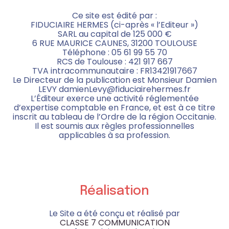
Ce site est édité par :
FIDUCIAIRE HERMES (ci-après « l’Editeur »)
SARL au capital de 125 000 €
6 RUE MAURICE CAUNES, 31200 TOULOUSE
Téléphone : 05 61 99 55 70
RCS de Toulouse : 421 917 667
TVA intracommunautaire : FR13421917667
Le Directeur de la publication est Monsieur Damien
LEVY damienLevy@fiduciairehermes.fr
L’Éditeur exerce une activité réglementée
d’expertise comptable en France, et est à ce titre
inscrit au tableau de l’Ordre de la région Occitanie.
Il est soumis aux règles professionnelles
applicables à sa profession.
Réalisation
Le Site a été conçu et réalisé par
CLASSE 7 COMMUNICATION