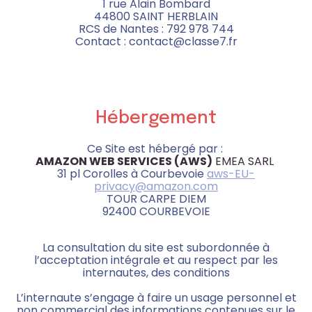
1 rue Alain Bombard
44800 SAINT HERBLAIN
RCS de Nantes : 792 978 744
Contact : contact@classe7.fr
Hébergement
Ce Site est hébergé par :
AMAZON WEB SERVICES (AWS)
EMEA SARL
31 pl Corolles à Courbevoie
aws-EU-
privacy@amazon.com
TOUR CARPE DIEM
92400 COURBEVOIE
La consultation du site est subordonnée à
l’acceptation intégrale et au respect par les
internautes, des conditions
L’internaute s’engage à faire un usage personnel et
non commercial des informations contenues sur le