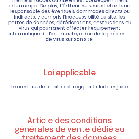
même si l’accès au site en est conséquemment
interrompu. De plus, L’Éditeur ne saurait être tenu
responsable des éventuels dommages directs ou
indirects, y compris l’inaccessibilité au site, les
pertes de données, détériorations, destructions ou
virus qui pourraient affecter l’équipement
informatique de l’internaute, et/ou de la présence
de virus sur son site.
Loi applicable
Le contenu de ce site est régi par la loi française.
Article des conditions
générales de vente dédié au
traitement des données