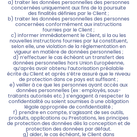
a) traiter les données personnelles des personnes
concernées uniquement aux fins de la poursuite
des finalités définies par le Client ;
b) traiter les données personnelles des personnes
concernées conformément aux instructions
fournies par le Client ;
c) informer immédiatement le Client, si la ou les
nouvelles instructions fournies par lui constituent,
selon elle, une violation de la réglementation en
vigueur en matière de données personnelles ;
d) n’effectuer le cas échéant un transfert des
données personnelles hors Union Européenne,
qu’après avoir obtenu l’autorisation préalable
écrite du Client et après s’être assuré que le niveau
de protection dans ce pays est suffisant ;
e) veiller à ce que les personnes ayant accès aux
données personnelles (ex : employés, sous-
traitants autorisés etc.) s’engagent à respecter la
confidentialité ou soient soumises à une obligation
légale appropriée de confidentialité ;
f) prendre en compte, s’agissant de ses outils,
produits, applications ou Prestations, les principes
de protection des données dès la conception et de
protection des données par défaut.
g) aider, le cas échéant, le Client dans