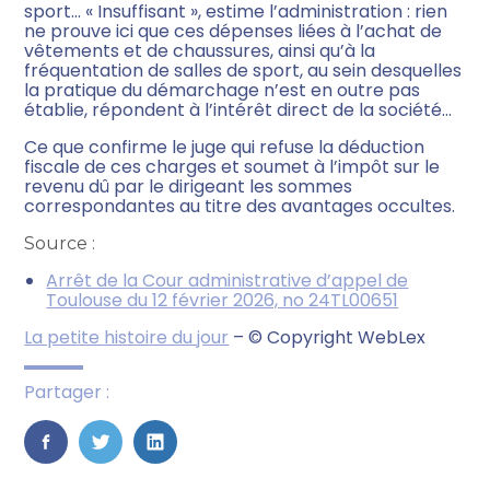
sport… « Insuffisant », estime l’administration : rien
ne prouve ici que ces dépenses liées à l’achat de
vêtements et de chaussures, ainsi qu’à la
fréquentation de salles de sport, au sein desquelles
la pratique du démarchage n’est en outre pas
établie, répondent à l’intérêt direct de la société…
Ce que confirme le juge qui refuse la déduction
fiscale de ces charges et soumet à l’impôt sur le
revenu dû par le dirigeant les sommes
correspondantes au titre des avantages occultes.
Source :
Arrêt de la Cour administrative d’appel de
Toulouse du 12 février 2026, no 24TL00651
La petite histoire du jour
– © Copyright WebLex
Partager :
FaceBook
Twitter
LinkedIn