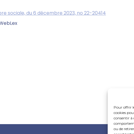
bre sociale, du 6 décembre 2023, no 22-20414
 WebLex
Pour offrir 
cookies pour
consentir à 
comportement
ou de retire