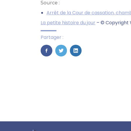
Source :
Arrêt de la Cour de cassation, cham
La petite histoire du jour
– © Copyright
Partager :
FaceBook
Twitter
LinkedIn