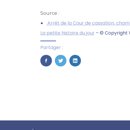
Source :
Arrêt de la Cour de cassation, chambr
La petite histoire du jour
– © Copyright
Partager :
FaceBook
Twitter
LinkedIn