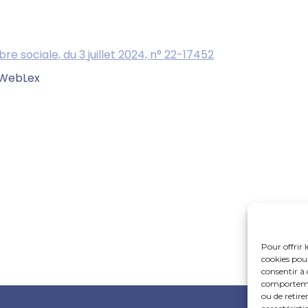
e sociale, du 3 juillet 2024, n° 22-17452
 WebLex
Pour offrir 
cookies pour
consentir à 
comportement
ou de retire